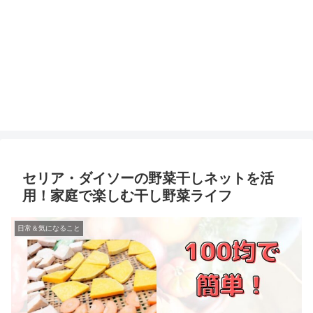
セリア・ダイソーの野菜干しネットを活
用！家庭で楽しむ干し野菜ライフ
日常＆気になること