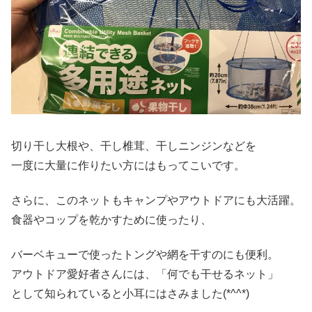
切り干し大根や、干し椎茸、干しニンジンなどを
一度に大量に作りたい方にはもってこいです。
さらに、このネットもキャンプやアウトドアにも大活躍。
食器やコップを乾かすために使ったり、
バーベキューで使ったトングや網を干すのにも便利。
アウトドア愛好者さんには、「何でも干せるネット」
として知られていると小耳にはさみました(*^^*)