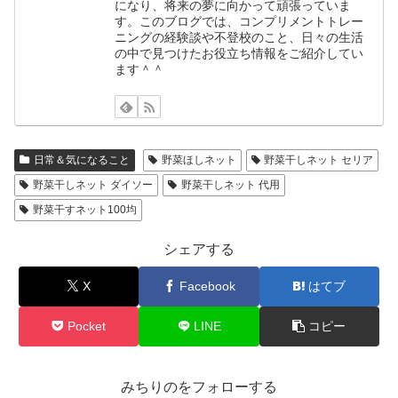
になり、将来の夢に向かって頑張っていま
す。このブログでは、コンプリメントトレー
ニングの経験談や不登校のこと、日々の生活
の中で見つけたお役立ち情報をご紹介してい
ます＾＾
日常＆気になること
野菜ほしネット
野菜干しネット セリア
野菜干しネット ダイソー
野菜干しネット 代用
野菜干すネット100均
シェアする
X
Facebook
はてブ
Pocket
LINE
コピー
みちりのをフォローする