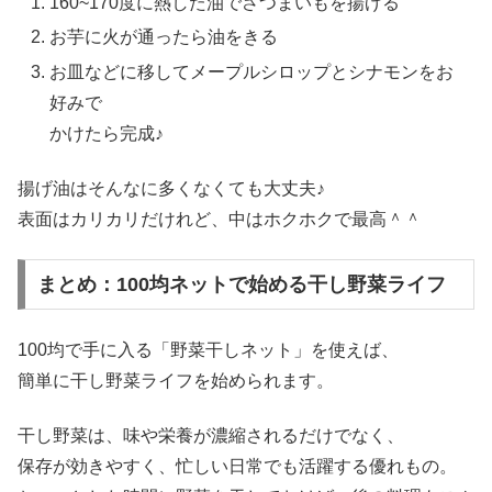
160~170度に熱した油でさつまいもを揚げる
お芋に火が通ったら油をきる
お皿などに移してメープルシロップとシナモンをお
好みで
かけたら完成♪
揚げ油はそんなに多くなくても大丈夫♪
表面はカリカリだけれど、中はホクホクで最高＾＾
まとめ：100均ネットで始める干し野菜ライフ
100均で手に入る「野菜干しネット」を使えば、
簡単に干し野菜ライフを始められます。
干し野菜は、味や栄養が濃縮されるだけでなく、
保存が効きやすく、忙しい日常でも活躍する優れもの。