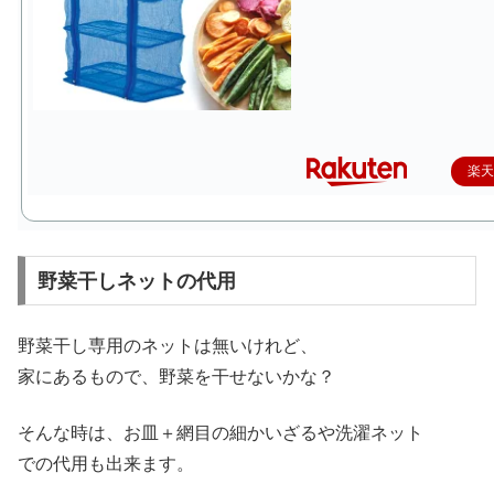
楽
野菜干しネットの代用
野菜干し専用のネットは無いけれど、
家にあるもので、野菜を干せないかな？
そんな時は、お皿＋網目の細かいざるや洗濯ネット
での代用も出来ます。