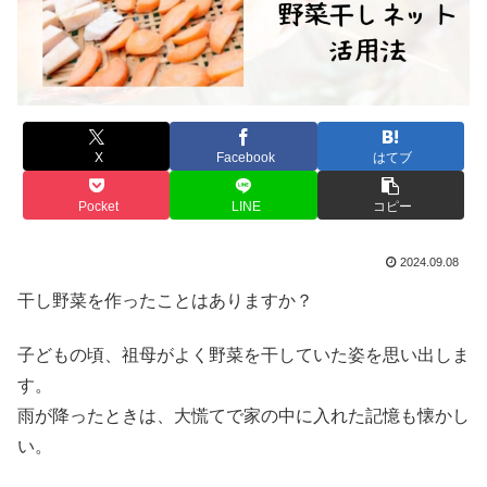
X
Facebook
はてブ
Pocket
LINE
コピー
2024.09.08
干し野菜を作ったことはありますか？
子どもの頃、祖母がよく野菜を干していた姿を思い出しま
す。
雨が降ったときは、大慌てで家の中に入れた記憶も懐かし
い。