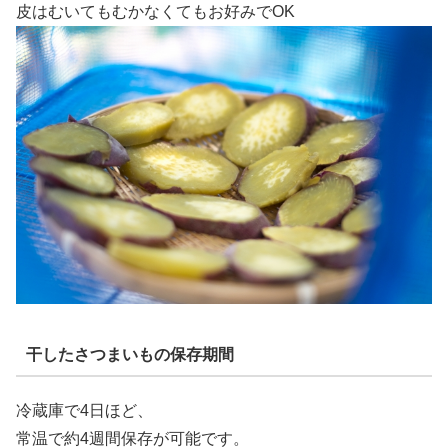
皮はむいてもむかなくてもお好みでOK
干したさつまいもの保存期間
冷蔵庫で4日ほど、
常温で約4週間保存が可能です。