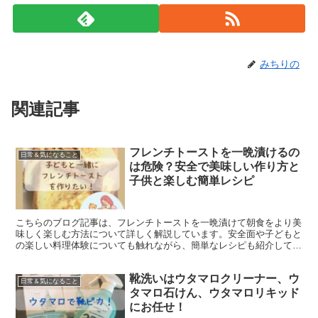
みちりの
関連記事
フレンチトーストを一晩漬けるの
日常＆気になること
は危険？安全で美味しい作り方と
子供と楽しむ簡単レシピ
こちらのブログ記事は、フレンチトーストを一晩漬けて朝食をより美
味しく楽しむ方法について詳しく解説しています。安全面や子どもと
の楽しい料理体験についても触れながら、簡単なレシピも紹介してい
ます。朝食を特別な時間にするためのアイデアをお探しの方にぴった
りの内容です。
靴洗いはウタマロクリーナー、ウ
日常＆気になること
タマロ石けん、ウタマロリキッド
にお任せ！