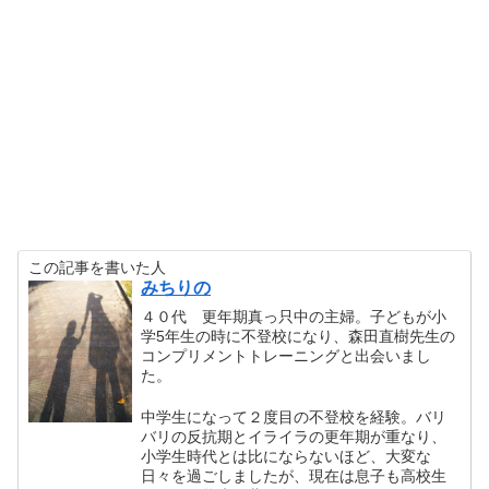
この記事を書いた人
みちりの
４０代 更年期真っ只中の主婦。子どもが小
学5年生の時に不登校になり、森田直樹先生の
コンプリメントトレーニングと出会いまし
た。
中学生になって２度目の不登校を経験。バリ
バリの反抗期とイライラの更年期が重なり、
小学生時代とは比にならないほど、大変な
日々を過ごしましたが、現在は息子も高校生