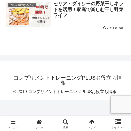
セリア・ダイソーの野菜干しネッ
日常＆気になること
トを活用！家庭で楽しむ干し野菜
ライフ
2024.09.08
コンプリメントトレーニングPLUSお役立ち情
報
© 2019 コンプリメントトレーニングPLUSお役立ち情報.
メニュー
ホーム
検索
トップ
サイドバー