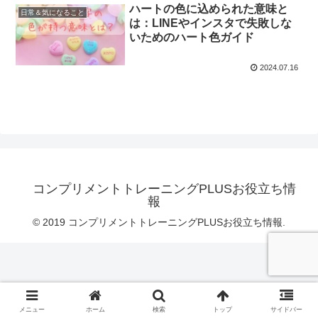
ハートの色に込められた意味と
日常＆気になること
は：LINEやインスタで失敗しな
いためのハート色ガイド
2024.07.16
コンプリメントトレーニングPLUSお役立ち情
報
© 2019 コンプリメントトレーニングPLUSお役立ち情報.
メニュー
ホーム
検索
トップ
サイドバー